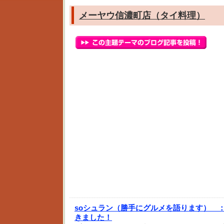
メーヤウ信濃町店（タイ料理）
soシュラン（勝手にグルメを語ります） 
きました！