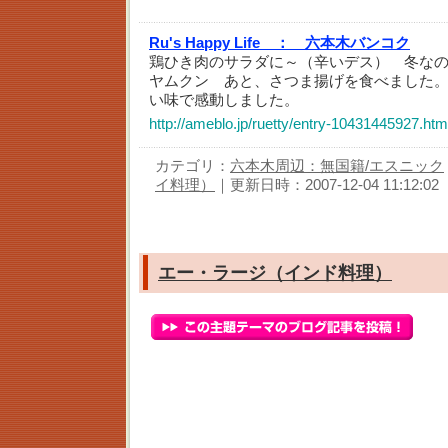
Ru's Happy Life ：
六本木バンコク
鶏ひき肉のサラダに～（辛いデス） 冬な
ヤムクン あと、さつま揚げを食べました
い味で感動しました。
http://ameblo.jp/ruetty/entry-10431445927.htm
カテゴリ：
六本木周辺：無国籍/エスニック
イ料理）
｜更新日時：2007-12-04 11:12:02
エー・ラージ（インド料理）