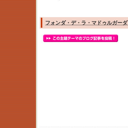
フォンダ・デ・ラ・マドゥルガーダ