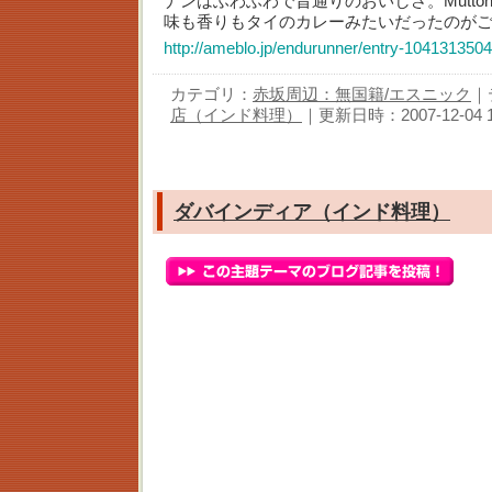
ナンはふわふわで昔通りのおいしさ。Mutt
味も香りもタイのカレーみたいだったのが
http://ameblo.jp/endurunner/entry-1041313504
カテゴリ：
赤坂周辺：無国籍/エスニック
｜
店（インド料理）
｜更新日時：2007-12-04 11
ダバインディア（インド料理）