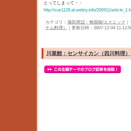
とってしまって・・
http://sue1128.at.webry.info/200911/article_1.
カテゴリ：
蒲田周辺：無国籍/エスニック
｜
ナム料理）
｜更新日時：2007-12-04 11:12:5
川菜館：センサイカン（四川料理）