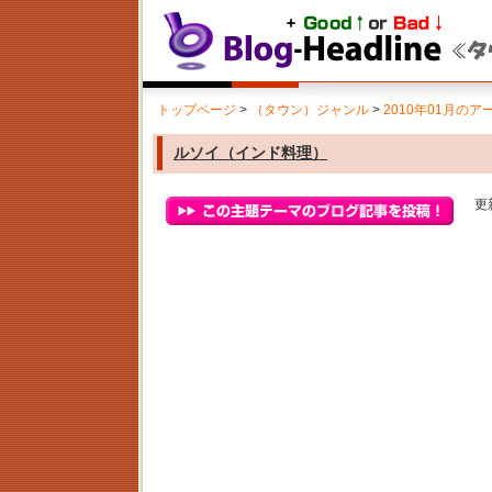
トップページ
>
（タウン）ジャンル
>
2010年01月のア
ルソイ（インド料理）
更新