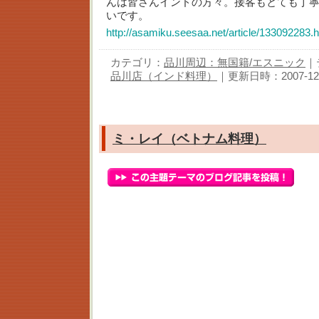
んは皆さんインドの方々。接客もとても丁
いです。
http://asamiku.seesaa.net/article/133092283.
カテゴリ：
品川周辺：無国籍/エスニック
｜
品川店（インド料理）
｜更新日時：2007-12-0
ミ・レイ（ベトナム料理）