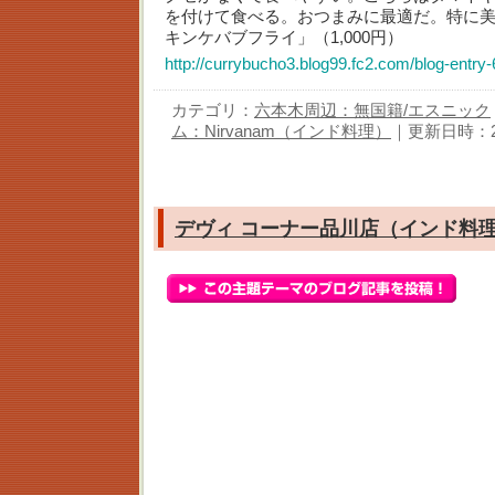
を付けて食べる。おつまみに最適だ。特に
キンケバブフライ」（1,000円）
http://currybucho3.blog99.fc2.com/blog-entry-
カテゴリ：
六本木周辺：無国籍/エスニック
ム：Nirvanam（インド料理）
｜更新日時：2007
デヴィ コーナー品川店（インド料