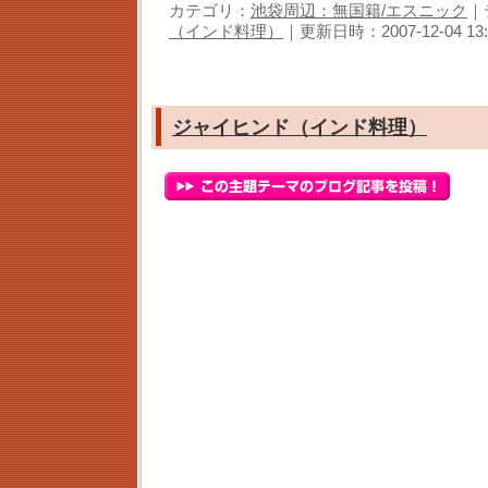
カテゴリ：
池袋周辺：無国籍/エスニック
｜
（インド料理）
｜更新日時：2007-12-04 13:
ジャイヒンド（インド料理）