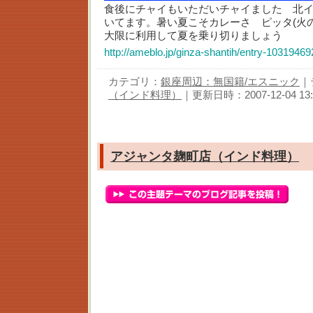
食後にチャイもいただいチャイました 北
いてます。暑い夏こそカレーさ ピッタ(火
大限に利用して夏を乗り切りましょう
http://ameblo.jp/ginza-shantih/entry-10319469
カテゴリ：
銀座周辺：無国籍/エスニック
｜
（インド料理）
｜更新日時：2007-12-04 13:
アジャンタ麹町店（インド料理）