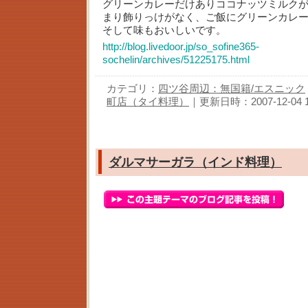
グリーンカレーだけありココナッツミルク
まり飾りっけがなく、ご飯にグリーンカレ
そして味もおいしいです。
http://blog.livedoor.jp/so_sofine365-
sochelin/archives/51225175.html
カテゴリ：
四ツ谷周辺：無国籍/エスニック
町店（タイ料理）
｜更新日時：2007-12-04 11
ダルマサーガラ（インド料理）