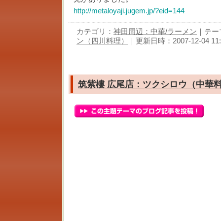
http://metaloyaji.jugem.jp/?eid=144
カテゴリ：
神田周辺：中華/ラーメン
｜テー
ン（四川料理）
｜更新日時：2007-12-04 11:
筑紫樓 広尾店：ツクシロウ（中華