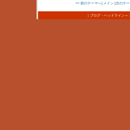
<< 前のテーマへ
|
メイン
|
次のテー
｜
ブログ・ヘッドライン＋