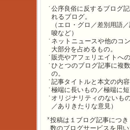
公序良俗に反するブログ
れるブログ。
（エロ・グロ／差別用語／
唆など）
ネットニュースや他のコ
大部分を占めるもの。
販売やアフェリエイトへ
ひとつのブログ記事に複
の。
記事タイトルと本文の内容
極端に長いもの／極端に短
オリジナリティのないも
／ありきたりな意見）
投稿は１ブログ記事につき
数のブログサービスを用い