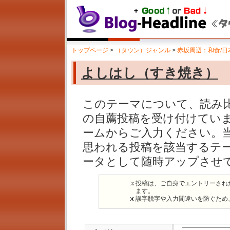
トップページ
>
（タウン）ジャンル
>
赤坂周辺：和食/日
よしはし（すき焼き）
このテーマについて、読み
の自薦投稿を受け付けてい
ームからご入力ください。
思われる投稿を該当するテ
ータとして随時アップさせ
投稿は、ご自身でエントリーされ
ます。
誤字脱字や入力間違いを防ぐため