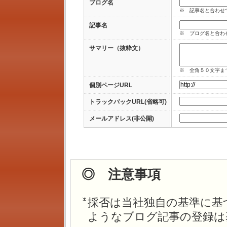
ブログ名
※ 記事名と合わせ
記事名
※ ブログ名と合わ
サマリー（抜粋文）
※ 全角５０文字ま
個別ページURL
トラックバックURL(省略可)
メールアドレス(非公開)
◎ 注意事項
採否は当社独自の基準に基
ようなブログ記事の登録は