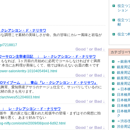
役立つ
ション
役立つ
献
・クレアシヨン・ド・ナリサワ
役立つ
単な調理こそ素材の美味しさが命。魚の甘味にカレー風味と岩塩が
g.jp/7218817
カテゴリー
ラワーサロン主宰者日記 ：
レ・クレアシヨン・ド・ナリサワ
ともなれば、1ヶ月前の月始めに必死でコールしなければすぐ満席
＝銀座/
す 本当にお料理が美味しくて、他では味わえないお皿の数々です
銀座周辺
-flower-salon/entry-10104054941.html
銀座周辺
銀座周辺
YOマイブーム ：
青山 『レ・クレアシヨン・ド・ナリサワ』
銀座周
然舞茸、愛知県産アサリのナージュ仕立て。サッパリしているのに
＝日本橋
素材の良さも光ります。
日本橋
biz/archives/51204603.html
日本橋
日本橋
 ：
レ・クレアシヨン・ド・ナリサワ
日本橋
松坂牛 葱の炭と塩に覆われた松坂牛の登場・まずはその発想に拍
ク
舌触り悪く、あまり好みでない
＝渋谷/
og-nifty.com/oishii/2009/08/post-6d92.html
渋谷周辺