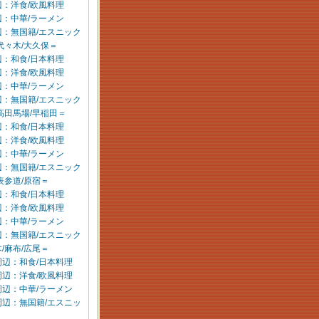
：洋食/欧風料理
：中華/ラーメン
辺：無国籍/エスニック
代々木/大久保＝
：和食/日本料理
：洋食/欧風料理
：中華/ラーメン
辺：無国籍/エスニック
高田馬場/早稲田＝
：和食/日本料理
：洋食/欧風料理
：中華/ラーメン
辺：無国籍/エスニック
表参道/原宿＝
：和食/日本料理
：洋食/欧風料理
：中華/ラーメン
辺：無国籍/エスニック
/麻布/広尾＝
周辺：和食/日本料理
周辺：洋食/欧風料理
周辺：中華/ラーメン
周辺：無国籍/エスニッ