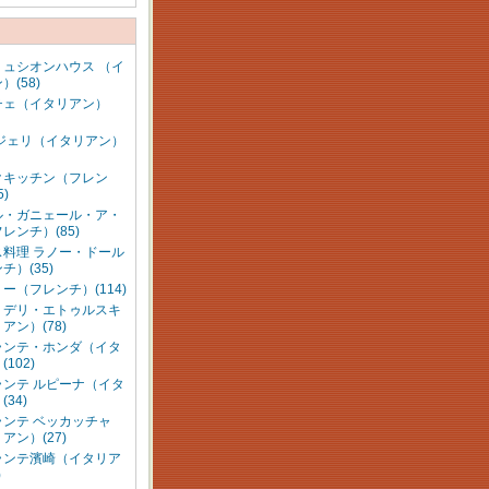
リュシオンハウス （イ
）(58)
チェ（イタリアン）
ンジェリ（イタリアン）
クキッチン（フレン
5)
ル・ガニェール・ア・
レンチ）(85)
ス料理 ラノー・ドール
チ）(35)
ー（フレンチ）(114)
・デリ・エトゥルスキ
アン）(78)
ランテ・ホンダ（イタ
102)
ランテ ルピーナ（イタ
34)
ランテ ベッカッチャ
アン）(27)
ランテ濱崎（イタリア
)