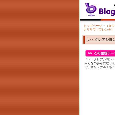
トップページ
>
（タウ
ナリサワ（フレンチ）
レ・クレアシヨ
「レ・クレアシヨン
みんなの参考になり
で、オリジナルくち