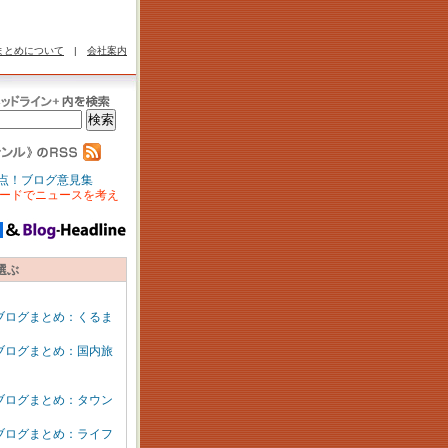
まとめについて
|
会社案内
点！ブログ意見集
ードでニュースを考え
選ぶ
ブログまとめ：くるま
ブログまとめ：国内旅
ブログまとめ：タウン
ブログまとめ：ライフ