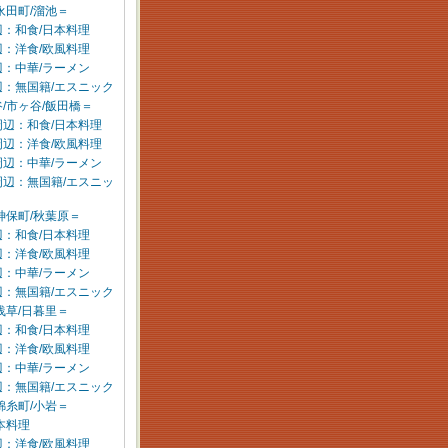
永田町/溜池＝
：和食/日本料理
：洋食/欧風料理
：中華/ラーメン
辺：無国籍/エスニック
/市ヶ谷/飯田橋＝
周辺：和食/日本料理
周辺：洋食/欧風料理
周辺：中華/ラーメン
周辺：無国籍/エスニッ
神保町/秋葉原＝
：和食/日本料理
：洋食/欧風料理
：中華/ラーメン
辺：無国籍/エスニック
浅草/日暮里＝
：和食/日本料理
：洋食/欧風料理
：中華/ラーメン
辺：無国籍/エスニック
錦糸町/小岩＝
本料理
：洋食/欧風料理