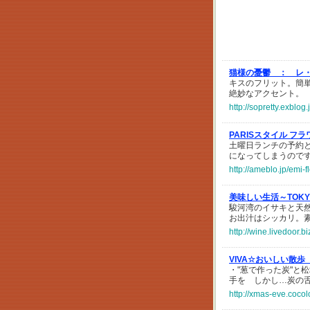
猫様の憂鬱 ：
レ
キスのフリット。簡
絶妙なアクセント。
http://sopretty.exblo
PARISスタイル フ
土曜日ランチの予約
になってしまうので
http://ameblo.jp/emi
美味しい生活～TOK
駿河湾のイサキと天
お出汁はシッカリ。
http://wine.livedoor.
VIVA☆おいしい散歩
・"葱で作った炭"と
手を しかし…炭の
http://xmas-eve.cocol