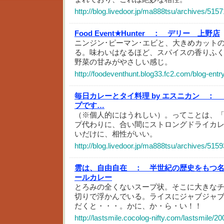
http://blog.livedoor.jp/ma888tsu/archives/515
Food Event★Hunter ：
デリー 上野店
ニンジン･ピーマン･エビと、大きめカット
る。味わいはなるほど、スパイスの香りふく
野菜の甘みがやさしい感じ。
http://foodeventhunt.blog33.fc2.com/blog-entr
毎日カレーとタイ料理 by エスニカン ：
プです…
（※個人的にはうれしい）。ってことは、
プ代わりに、合い間にストロングドライカ
いだけに、相性がいい。
http://blog.livedoor.jp/ma888tsu/archives/515
雲は、自由自在 ：
半世紀の歴史をもつ
ールカレー
とろみの全くないスープ状。そこに大きな
切りで浮かんでいる。ライスにジャブジャ
だくと・・・。かに、か・ら・い！！
http://lastsmile.cocolog-nifty.com/lastsmile/2