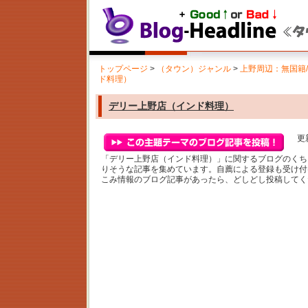
トップページ
>
（タウン）ジャンル
>
上野周辺：無国籍
ド料理）
デリー上野店（インド料理）
更新
「デリー上野店（インド料理）」に関するブログのくち
りそうな記事を集めています。自薦による登録も受け付
こみ情報のブログ記事があったら、どしどし投稿してく