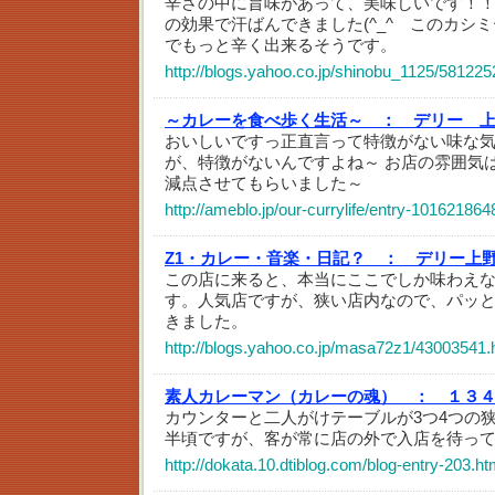
辛さの中に旨味があって、美味しいです！
の効果で汗ばんできました(^_^ このカシ
でもっと辛く出来るそうです。
http://blogs.yahoo.co.jp/shinobu_1125/581225
～カレーを食べ歩く生活～ ：
デリー 
おいしいですっ正直言って特徴がない味な
が、特徴がないんですよね～ お店の雰囲気
減点させてもらいました～
http://ameblo.jp/our-currylife/entry-101621864
Z1・カレー・音楽・日記？ ：
デリー上
この店に来ると、本当にここでしか味わえ
す。人気店ですが、狭い店内なので、パッ
きました。
http://blogs.yahoo.co.jp/masa72z1/43003541.
素人カレーマン（カレーの魂） ：
１３４
カウンターと二人がけテーブルが3つ4つの
半頃ですが、客が常に店の外で入店を待っ
http://dokata.10.dtiblog.com/blog-entry-203.ht