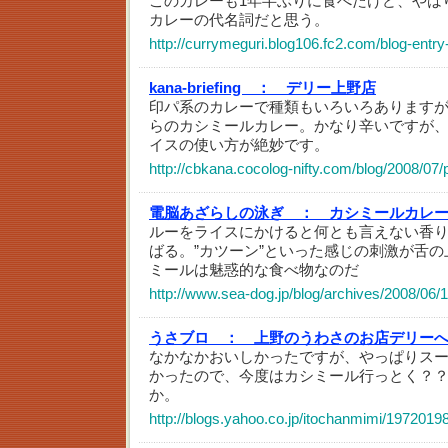
このカレーも1年半ぶりに食べたけど、やはり
カレーの代名詞だと思う。
http://currymeguri.blog106.fc2.com/blog-entry
kana-briefing ：
デリー上野店
印パ系のカレーで種類もいろいろあります
らのカシミールカレー。かなり辛いですが
イスの使い方が絶妙です。
http://cbkana.cocolog-nifty.com/blog/2008/07
電脳あざらしの泳ぎ ：
カシミールカレ
ルーをライスにかけると何とも言えない香
ばる。”カツーン”といった感じの刺激が舌
ミールは魅惑的な食べ物なのだ
http://www.sea-dog.jp/blog/archives/2008/06/
うさブロ ：
上野のうわさのお店デリー
なかなかおいしかったですが、やっぱりス
かったので、今度はカシミール行っとく？
か。
http://blogs.yahoo.co.jp/itochanmimi/1972019