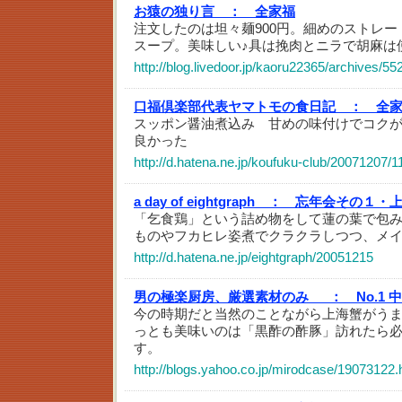
お猿の独り言 ：
全家福
注文したのは坦々麺900円。細めのストレ
スープ。美味しい♪具は挽肉とニラで胡麻は
http://blog.livedoor.jp/kaoru22365/archives/5
口福倶楽部代表ヤマトモの食日記 ：
全
スッポン醤油煮込み 甘めの味付けでコク
良かった
http://d.hatena.ne.jp/koufuku-club/20071207/
a day of eightgraph ：
忘年会その１・
「乞食鶏」という詰め物をして蓮の葉で包
ものやフカヒレ姿煮でクラクラしつつ、メ
http://d.hatena.ne.jp/eightgraph/20051215
男の極楽厨房、厳選素材のみ_ ：
No.1
今の時期だと当然のことながら上海蟹がう
っとも美味いのは「黒酢の酢豚」訪れたら
す。
http://blogs.yahoo.co.jp/mirodcase/19073122.