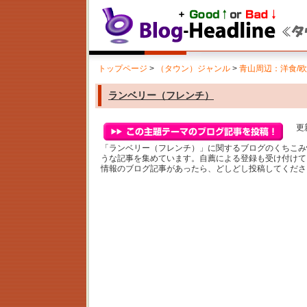
トップページ
>
（タウン）ジャンル
>
青山周辺：洋食/
ランベリー（フレンチ）
更新
「ランベリー（フレンチ）」に関するブログのくちこみ
うな記事を集めています。自薦による登録も受け付けて
情報のブログ記事があったら、どしどし投稿してくださ