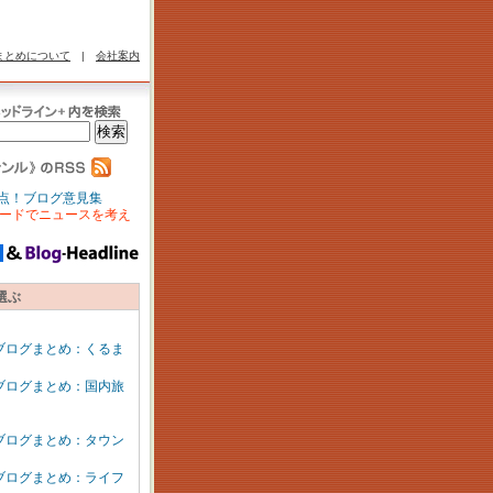
まとめについて
|
会社案内
点！ブログ意見集
ードでニュースを考え
選ぶ
ブログまとめ：くるま
ブログまとめ：国内旅
ブログまとめ：タウン
ブログまとめ：ライフ