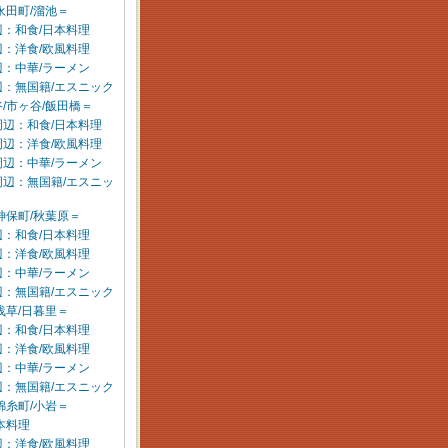
永田町/溜池＝
：和食/日本料理
：洋食/欧風料理
：中華/ラーメン
辺：無国籍/エスニック
/市ヶ谷/飯田橋＝
周辺：和食/日本料理
周辺：洋食/欧風料理
周辺：中華/ラーメン
周辺：無国籍/エスニッ
神保町/秋葉原＝
：和食/日本料理
：洋食/欧風料理
：中華/ラーメン
辺：無国籍/エスニック
浅草/日暮里＝
：和食/日本料理
：洋食/欧風料理
：中華/ラーメン
辺：無国籍/エスニック
錦糸町/小岩＝
本料理
：洋食/欧風料理