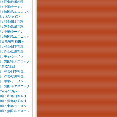
：洋食/欧風料理
：中華/ラーメン
辺：無国籍/エスニック
代々木/大久保＝
：和食/日本料理
：洋食/欧風料理
：中華/ラーメン
辺：無国籍/エスニック
高田馬場/早稲田＝
：和食/日本料理
：洋食/欧風料理
：中華/ラーメン
辺：無国籍/エスニック
表参道/原宿＝
：和食/日本料理
：洋食/欧風料理
：中華/ラーメン
辺：無国籍/エスニック
/麻布/広尾＝
周辺：和食/日本料理
周辺：洋食/欧風料理
周辺：中華/ラーメン
周辺：無国籍/エスニッ