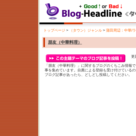
トップページ
>
（タウン）ジャンル
>
蒲田周辺：中華/
朋友（中華料理）
更新
「朋友（中華料理）」に関するブログのくちこみ情報で
事を集めています。自薦による登録も受け付けているの
ブログ記事があったら、どしどし投稿してください。