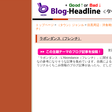
トップページ
>
（タウン）ジャンル
>
目黒周辺：洋食/
チ）
ラボンダンス（フレンチ）
更新
「ラボンダンス：L'Abondance（フレンチ）」に関
なの参考になりそうな記事を集めています。自薦による
リジナルくちこみ情報のブログ記事があったら、どしど