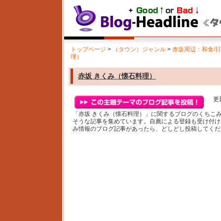
トップページ
>
（タウン）ジャンル
>
赤坂周辺：和食/
理）
赤坂 きくみ（懐石料理）
更新
「赤坂 きくみ（懐石料理）」に関するブログのくちこ
そうな記事を集めています。自薦による登録も受け付け
み情報のブログ記事があったら、どしどし投稿してくだ