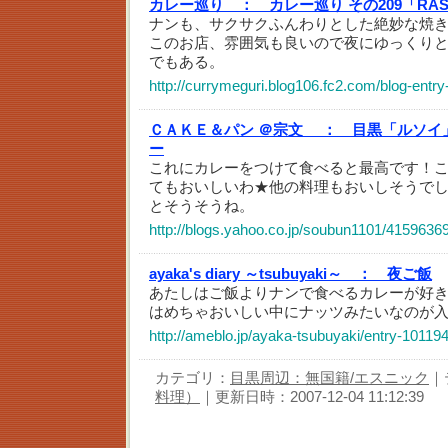
カレー巡り ：
カレー巡り その209「RAS
ナンも、サクサクふんわりとした絶妙な焼
このお店、雰囲気も良いので夜にゆっくり
でもある。
http://currymeguri.blog106.fc2.com/blog-entry
ＣＡＫＥ＆パン ＠宗文 ：
目黒「ルソイ
ー
これにカレーをつけて食べると最高です！
てもおいしいわ★他の料理もおいしそうで
とそうそうね。
http://blogs.yahoo.co.jp/soubun1101/4159636
ayaka's diary ～tsubuyaki～ ：
夜ご飯
あたしはご飯よりナンで食べるカレーが好
はめちゃおいしい中にナッツみたいなのが
http://ameblo.jp/ayaka-tsubuyaki/entry-10119
カテゴリ：
目黒周辺：無国籍/エスニック
｜
料理）
｜更新日時：2007-12-04 11:12:39