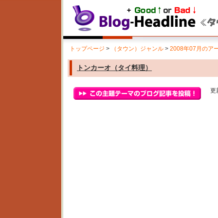
トップページ
>
（タウン）ジャンル
>
2008年07月のア
トンカーオ（タイ料理）
更新