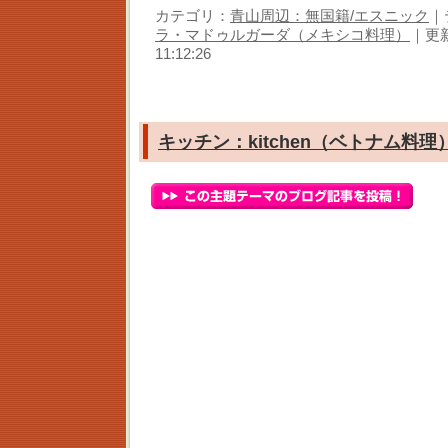
カテゴリ：
青山周辺：無国籍/エスニック
｜
ラ・マドゥルガーダ（メキシコ料理）
｜更新
11:12:26
キッチン：kitchen（ベトナム料理