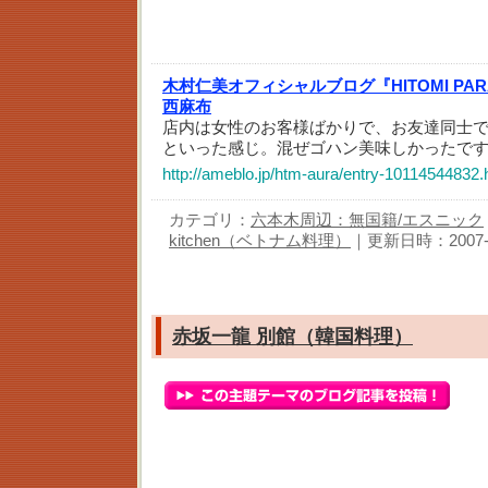
木村仁美オフィシャルブログ『HITOMI PAR
西麻布
店内は女性のお客様ばかりで、お友達同士
といった感じ。混ぜゴハン美味しかったで
http://ameblo.jp/htm-aura/entry-10114544832.
カテゴリ：
六本木周辺：無国籍/エスニック
kitchen（ベトナム料理）
｜更新日時：2007-12-
赤坂一龍 別館（韓国料理）