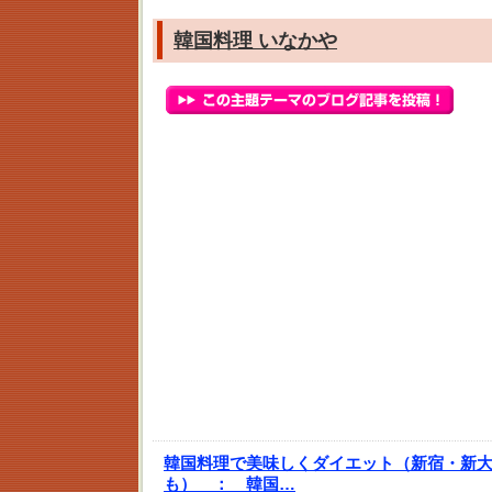
韓国料理 いなかや
韓国料理で美味しくダイエット（新宿・新
も） ：
韓国…