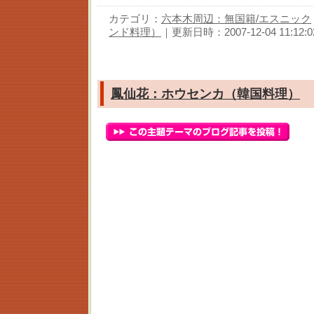
カテゴリ：
六本木周辺：無国籍/エスニック
ンド料理）
｜更新日時：2007-12-04 11:12:0
鳳仙花：ホウセンカ（韓国料理）