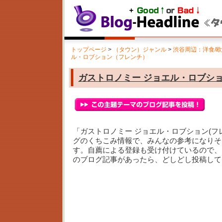
トップページ
>
（タウン）ジャンル
>
渋谷周辺：洋食/
ル・ロブション（フレンチ）
ガストロノミー ジョエル・ロブシ
「ガストロノミー ジョエル・ロブション(
グのくちこみ情報で、みんなの参考になりそ
す。自薦による登録も受け付けているので、
のブログ記事があったら、どしどし投稿して