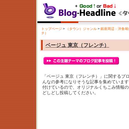
トップページ
>
（タウン）ジャンル
>
銀座周辺：洋食/
チ）
ベージュ 東京（フレンチ）
「ベージュ 東京（フレンチ）」に関するブ
んなの参考になりそうな記事を集めています
付けているので、オリジナルくちこみ情報の
どしどし投稿してください。