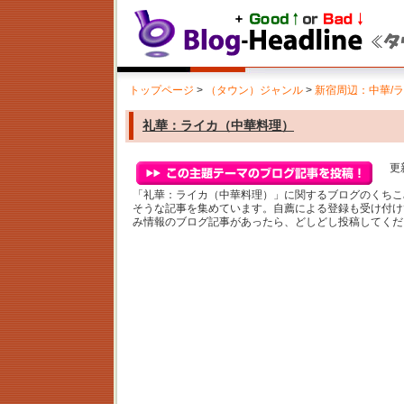
トップページ
>
（タウン）ジャンル
>
新宿周辺：中華/
礼華：ライカ（中華料理）
更新
「礼華：ライカ（中華料理）」に関するブログのくちこ
そうな記事を集めています。自薦による登録も受け付け
み情報のブログ記事があったら、どしどし投稿してくだ