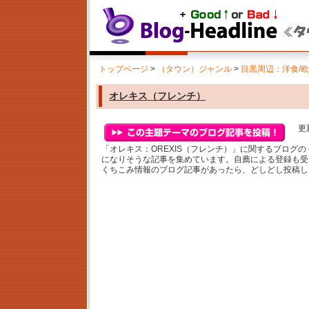
トップページ
>
（タウン）ジャンル
>
目黒周辺：洋食/
オレキス（フレンチ）
更新
「オレキス：OREXIS（フレンチ）」に関するブログ
になりそうな記事を集めています。自薦による登録も受
くちこみ情報のブログ記事があったら、どしどし投稿し