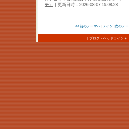
チ）
｜更新日時：2026-08-07 19:08:28
<< 前のテーマへ
|
メイン
|
次のテー
｜
ブログ・ヘッドライン＋