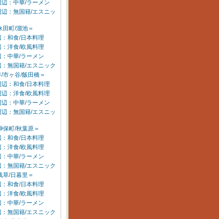
周辺：中華/ラーメン
周辺：無国籍/エスニッ
永田町/溜池＝
：和食/日本料理
：洋食/欧風料理
：中華/ラーメン
辺：無国籍/エスニック
/市ヶ谷/飯田橋＝
周辺：和食/日本料理
周辺：洋食/欧風料理
周辺：中華/ラーメン
周辺：無国籍/エスニッ
神保町/秋葉原＝
：和食/日本料理
：洋食/欧風料理
：中華/ラーメン
辺：無国籍/エスニック
浅草/日暮里＝
：和食/日本料理
：洋食/欧風料理
：中華/ラーメン
辺：無国籍/エスニック