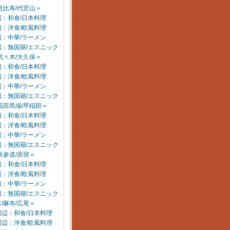
恵比寿/代官山＝
：和食/日本料理
：洋食/欧風料理
：中華/ラーメン
辺：無国籍/エスニック
代々木/大久保＝
：和食/日本料理
：洋食/欧風料理
：中華/ラーメン
辺：無国籍/エスニック
高田馬場/早稲田＝
：和食/日本料理
：洋食/欧風料理
：中華/ラーメン
辺：無国籍/エスニック
表参道/原宿＝
：和食/日本料理
：洋食/欧風料理
：中華/ラーメン
辺：無国籍/エスニック
/麻布/広尾＝
周辺：和食/日本料理
周辺：洋食/欧風料理