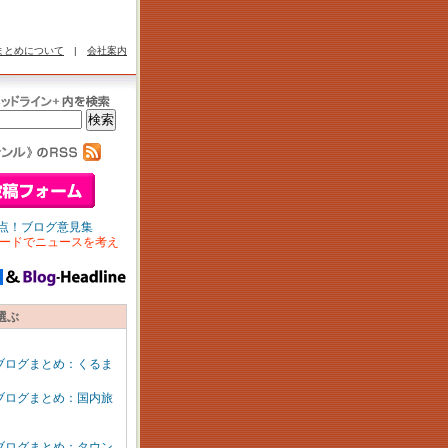
まとめについて
|
会社案内
点！ブログ意見集
ードでニュースを考え
選ぶ
ブログまとめ：くるま
ブログまとめ：国内旅
ブログまとめ：タウン