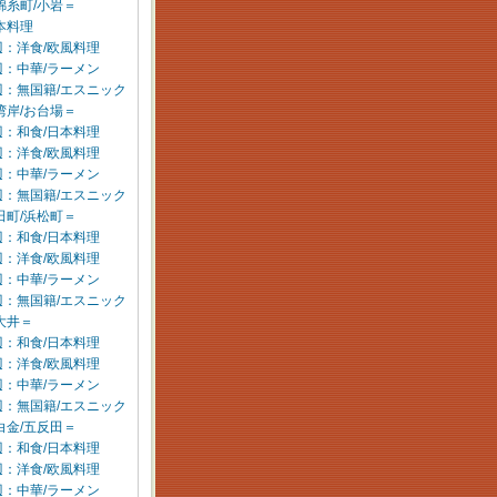
錦糸町/小岩＝
本料理
：洋食/欧風料理
：中華/ラーメン
辺：無国籍/エスニック
湾岸/お台場＝
：和食/日本料理
：洋食/欧風料理
：中華/ラーメン
辺：無国籍/エスニック
田町/浜松町＝
：和食/日本料理
：洋食/欧風料理
：中華/ラーメン
辺：無国籍/エスニック
大井＝
：和食/日本料理
：洋食/欧風料理
：中華/ラーメン
辺：無国籍/エスニック
白金/五反田＝
：和食/日本料理
：洋食/欧風料理
：中華/ラーメン