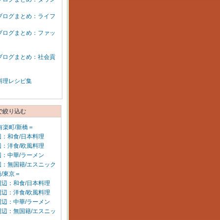
ブログまとめ：ライフ
ブログまとめ：ファッ
ブログまとめ：社会貢
料理レシピ集
で絞り込む
有楽町/新橋＝
：和食/日本料理
：洋食/欧風料理
：中華/ラーメン
辺：無国籍/エスニック
/東京＝
周辺：和食/日本料理
周辺：洋食/欧風料理
周辺：中華/ラーメン
周辺：無国籍/エスニッ