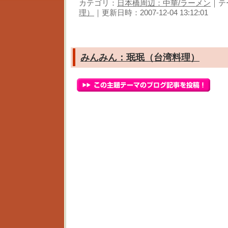
カテゴリ：
日本橋周辺：中華/ラーメン
｜テ
理）
｜更新日時：2007-12-04 13:12:01
みんみん：珉珉（台湾料理）