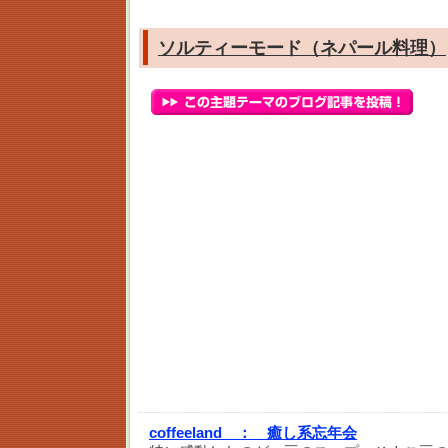
ソルティーモード（ネパール料理）
coffeeland ：
癒し系忘年会