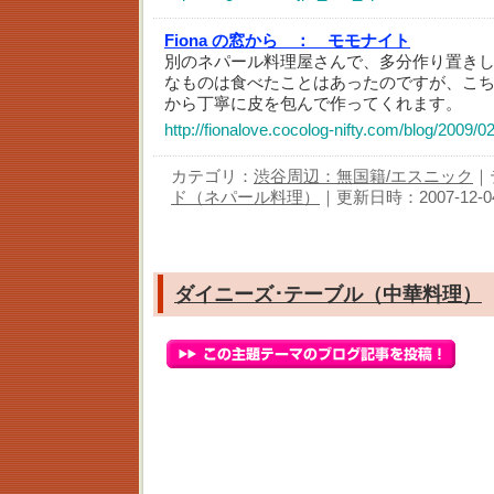
Fiona の窓から ：
モモナイト
別のネパール料理屋さんで、多分作り置き
なものは食べたことはあったのですが、こ
から丁寧に皮を包んで作ってくれます。
http://fionalove.cocolog-nifty.com/blog/2009/0
カテゴリ：
渋谷周辺：無国籍/エスニック
｜
ド（ネパール料理）
｜更新日時：2007-12-04 
ダイニーズ･テーブル（中華料理）