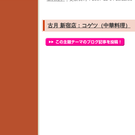
古月 新宿店：コゲツ（中華料理）