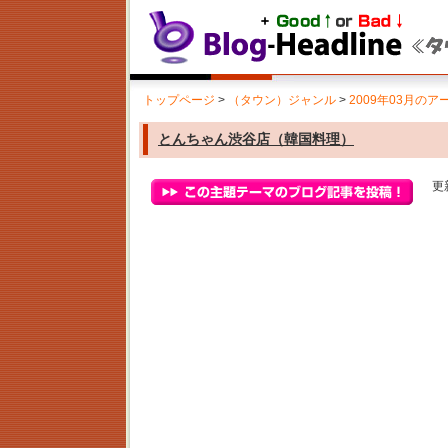
トップページ
>
（タウン）ジャンル
>
2009年03月のア
とんちゃん渋谷店（韓国料理）
更新