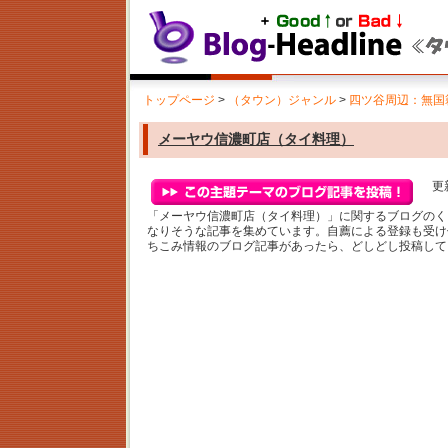
トップページ
>
（タウン）ジャンル
>
四ツ谷周辺：無国
メーヤウ信濃町店（タイ料理）
更新
「メーヤウ信濃町店（タイ料理）」に関するブログのく
なりそうな記事を集めています。自薦による登録も受け
ちこみ情報のブログ記事があったら、どしどし投稿して