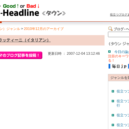
役立つブログ
ン）ジャンル
>
2010年12月のアーカイブ
クラッティーニ（イタリアン）
今日の論
更新日時 ： 2007-12-04 13:12:46
注目のキーワ
る！
ジャンルを
役立つ
役立つ
行
役立つ
役立つ