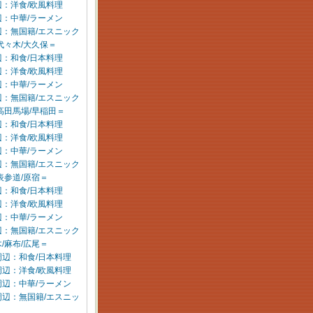
：洋食/欧風料理
：中華/ラーメン
辺：無国籍/エスニック
代々木/大久保＝
：和食/日本料理
：洋食/欧風料理
：中華/ラーメン
辺：無国籍/エスニック
高田馬場/早稲田＝
：和食/日本料理
：洋食/欧風料理
：中華/ラーメン
辺：無国籍/エスニック
表参道/原宿＝
：和食/日本料理
：洋食/欧風料理
：中華/ラーメン
辺：無国籍/エスニック
/麻布/広尾＝
周辺：和食/日本料理
周辺：洋食/欧風料理
周辺：中華/ラーメン
周辺：無国籍/エスニッ