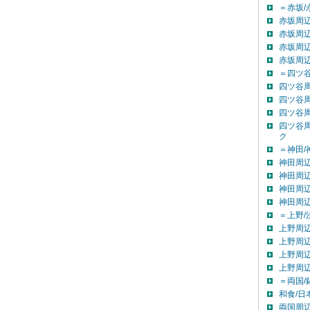
＝赤坂/
赤坂周辺
赤坂周辺
赤坂周辺
赤坂周
＝四ツ谷
四ツ谷
四ツ谷
四ツ谷
四ツ谷
ク
＝神田/
神田周辺
神田周辺
神田周辺
神田周
＝上野/
上野周辺
上野周辺
上野周辺
上野周
＝両国/
和食/日
両国周辺