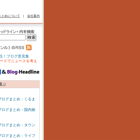
まとめについて
|
会社案内
点！ブログ意見集
ードでニュースを考え
選ぶ
ブログまとめ：くるま
ブログまとめ：国内旅
ブログまとめ：タウン
ブログまとめ：ライフ