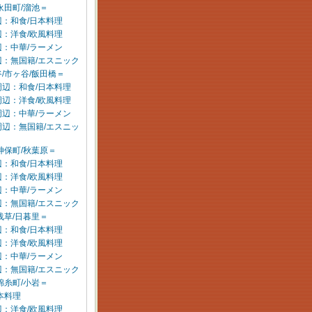
永田町/溜池＝
：和食/日本料理
：洋食/欧風料理
：中華/ラーメン
辺：無国籍/エスニック
/市ヶ谷/飯田橋＝
周辺：和食/日本料理
周辺：洋食/欧風料理
周辺：中華/ラーメン
周辺：無国籍/エスニッ
神保町/秋葉原＝
：和食/日本料理
：洋食/欧風料理
：中華/ラーメン
辺：無国籍/エスニック
浅草/日暮里＝
：和食/日本料理
：洋食/欧風料理
：中華/ラーメン
辺：無国籍/エスニック
錦糸町/小岩＝
本料理
：洋食/欧風料理