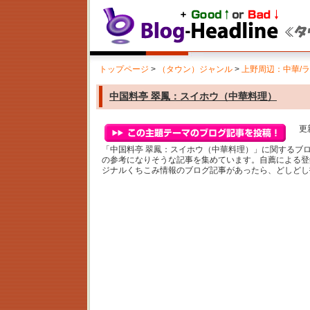
トップページ
>
（タウン）ジャンル
>
上野周辺：中華/
中国料亭 翠鳳：スイホウ（中華料理）
更新
「中国料亭 翠鳳：スイホウ（中華料理）」に関するブ
の参考になりそうな記事を集めています。自薦による登
ジナルくちこみ情報のブログ記事があったら、どしどし