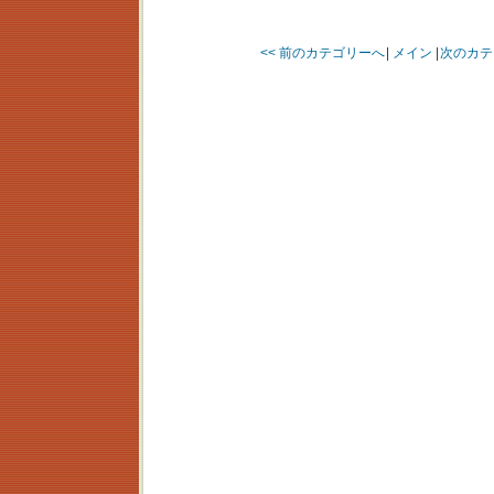
<< 前のカテゴリーへ
|
メイン
|
次のカテ