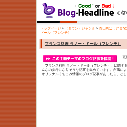
トップページ
>
（タウン）ジャンル
>
青山周辺：洋食/
ドール（フレンチ）
フランス料理 ラノー・ドール（フレンチ）
更新
「フランス料理 ラノー・ドール（フレンチ）」に関す
んなの参考になりそうな記事を集めています。自薦によ
オリジナルくちこみ情報のブログ記事があったら、どし