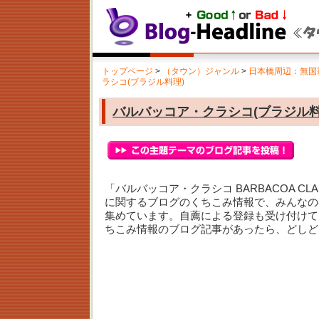
トップページ
>
（タウン）ジャンル
>
日本橋周辺：無国
ラシコ(ブラジル料理)
バルバッコア・クラシコ(ブラジル料
「バルバッコア・クラシコ BARBACOA CLA
に関するブログのくちこみ情報で、みんなの
集めています。自薦による登録も受け付けて
ちこみ情報のブログ記事があったら、どしど