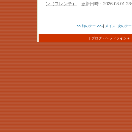
ン（フレンチ）
｜更新日時：2026-08-01 23:
<< 前のテーマへ
|
メイン
|
次のテー
｜
ブログ・ヘッドライン＋