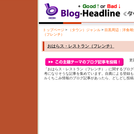
トップページ
>
（タウン）ジャンル
>
目黒周辺：洋食/
（フレンチ）
おはらス・レストラン（フレンチ）
更新
「おはらス・レストラン（フレンチ）」に関するブログ
考になりそうな記事を集めています。自薦による登録も
ルくちこみ情報のブログ記事があったら、どしどし投稿