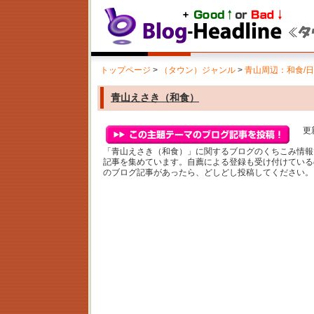
トップページ
>
（タウン）ジャンル
>
青山周辺：和食/
青山えさき（和食）
更新
「青山えさき（和食）」に関するブログのくちこみ情報
記事を集めています。自薦による登録も受け付けている
のブログ記事があったら、どしどし投稿してください。