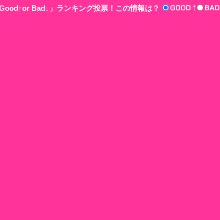
ood↑or Bad↓」ランキング投票！この情報は？