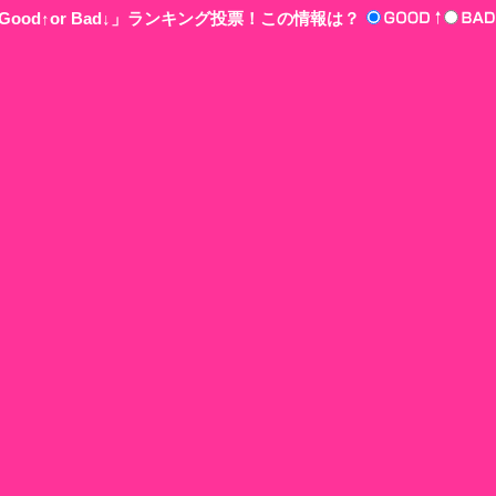
ood↑or Bad↓」ランキング投票！この情報は？