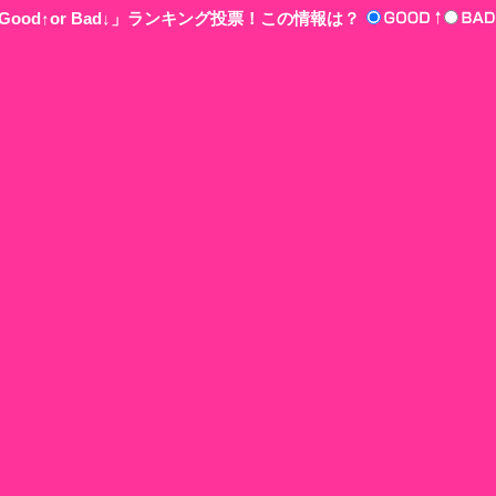
ood↑or Bad↓」ランキング投票！この情報は？