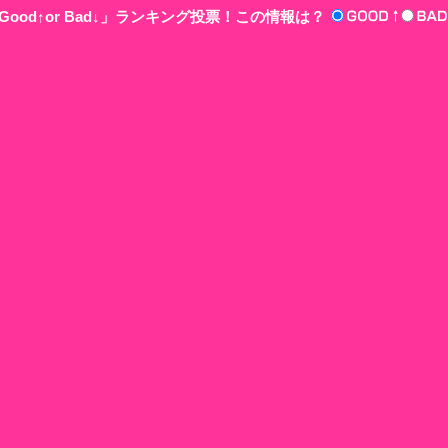
ood↑or Bad↓」ランキング投票！この情報は？