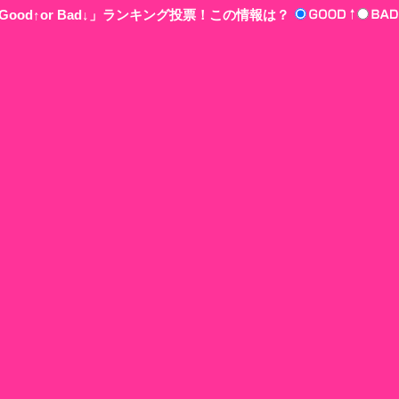
ood↑or Bad↓」ランキング投票！この情報は？