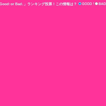
ood↑or Bad↓」ランキング投票！この情報は？