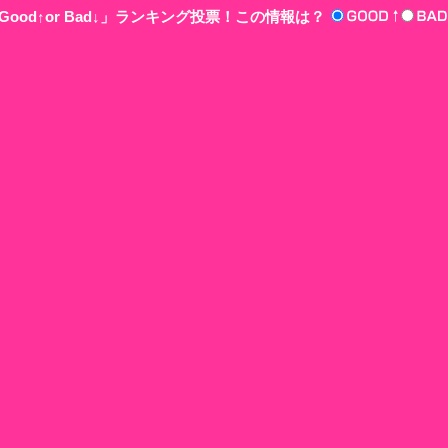
ood↑or Bad↓」ランキング投票！この情報は？